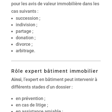
pour les avis de valeur immobilière dans les
cas suivants :
succession ;
indivision ;
partage ;
donation ;
divorce ;
arbitrage.
Rôle expert bâtiment immobilier
Ainsi
, l’expert en bâtiment peut intervenir à
différents stades d’un dossier :
en prévention ;
en cas de litige ;
en assistance amiable ;